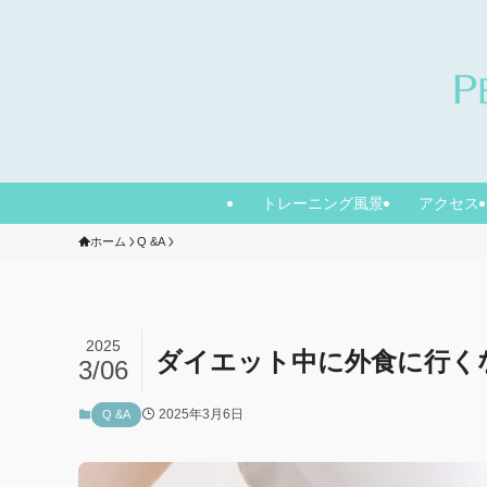
トレーニング風景
アクセス
ホーム
Q &A
2025
ダイエット中に外食に行く
3/06
2025年3月6日
Q &A