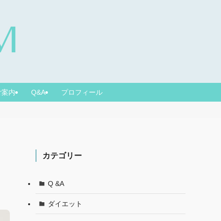
ご案内
Q&A
プロフィール
カテゴリー
Q &A
ダイエット