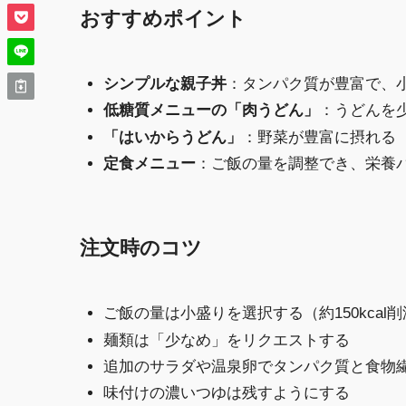
おすすめポイント
シンプルな親子丼
：タンパク質が豊富で、
低糖質メニューの「肉うどん」
：うどんを
「はいからうどん」
：野菜が豊富に摂れる
定食メニュー
：ご飯の量を調整でき、栄養
注文時のコツ
ご飯の量は小盛りを選択する（約150kcal
麺類は「少なめ」をリクエストする
追加のサラダや温泉卵でタンパク質と食物
味付けの濃いつゆは残すようにする