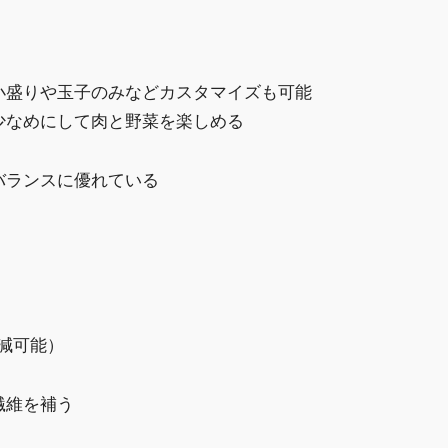
小盛りや玉子のみなどカスタマイズも可能
少なめにして肉と野菜を楽しめる
バランスに優れている
削減可能）
繊維を補う