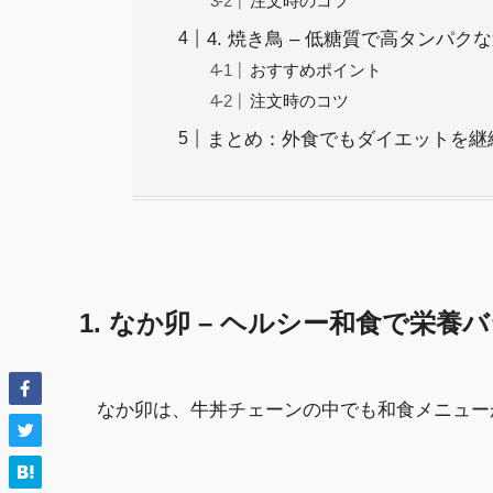
注文時のコツ
4. 焼き鳥 – 低糖質で高タンパク
おすすめポイント
注文時のコツ
まとめ：外食でもダイエットを継
1. なか卯 – ヘルシー和食で栄
なか卯は、牛丼チェーンの中でも和食メニュー