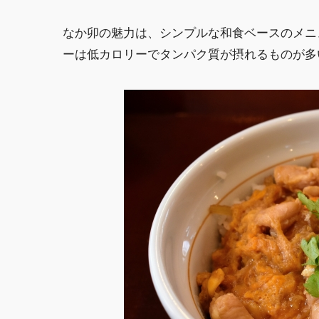
なか卯の魅力は、シンプルな和食ベースのメニ
ーは低カロリーでタンパク質が摂れるものが多