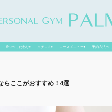
5つのこだわり
クチコミ
コースメニュー
予約方法の
ならここがおすすめ！4選