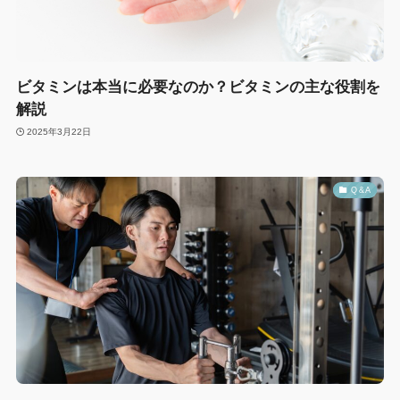
ビタミンは本当に必要なのか？ビタミンの主な役割を
解説
2025年3月22日
Q &A