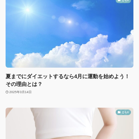
Q &A
夏までにダイエットするなら4月に運動を始めよう！
その理由とは？
2025年3月14日
Q &A