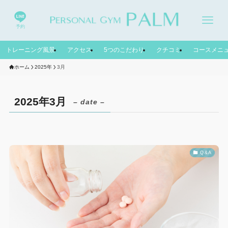
予約
トレーニング風景
アクセス
5つのこだわり
クチコミ
コースメニ
ホーム
2025年
3月
2025年3月
– date –
Q &A