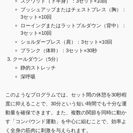
スクワット（下半身）：3セット×10回
プッシュアップまたはチェストプレス（胸）：
3セット×10回
ローイングまたはラットプルダウン（背中）：
3セット×10回
ショルダープレス（肩）：3セット×10回
プランク（体幹）：3セット×30秒
クールダウン（5分）
静的ストレッチ
深呼吸
このようなプログラムでは、セット間の休憩を30秒程
度に抑えることで、30分という短い時間でも十分な運
動量を確保できます。また、複数の関節を同時に動か
す「コンパウンド運動」を中心に組むことで、効率よ
く全身の筋肉に刺激を与えられます。