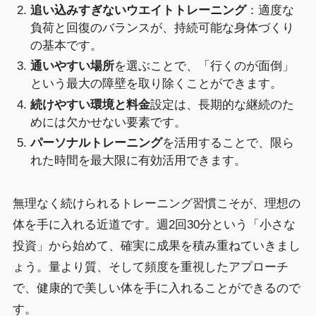
追い込みすぎないウエイトトレーニング
：適度な
負荷と回復のバランスが、持続可能な身体づくり
の基本です。
通いやすい場所
を選ぶことで、「行くのが面倒」
という最大の障壁を取り除くことができます。
続けやすい環境と料金
設定は、長期的な継続のた
めには欠かせない要素です。
パーソナルトレーニング
を活用することで、限ら
れた時間を最大限に有効活用できます。
無理なく続けられるトレーニング習慣こそが、理想の
体を手に入れる近道です。週2回30分という「小さな
投資」から始めて、確実に成果を積み重ねていきまし
ょう。量より質、そして頻度を重視したアプローチ
で、健康的で美しい体を手に入れることができるので
す。