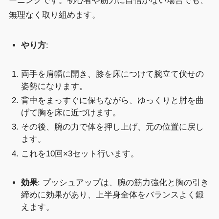
ーニングです。初心者や筋力に自信がない場合でも、
無理なく取り組めます。
やり方
:
両手を肩幅に開き、膝を床につけて腕立て伏せの
姿勢になります。
背中をまっすぐに保ちながら、ゆっくりと肘を曲
げて胸を床に近づけます。
その後、腕の力で体を押し上げ、元の位置に戻し
ます。
これを10回×3セット行います。
効果
: プッシュアップは、腕の筋力強化と胸の引き
締めに効果があり、上半身全体をバランスよく鍛
えます。