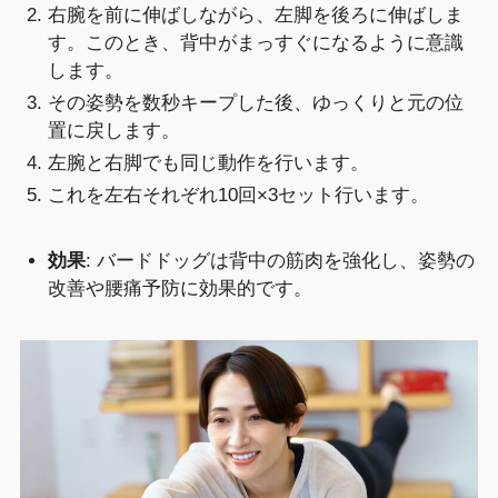
右腕を前に伸ばしながら、左脚を後ろに伸ばしま
す。このとき、背中がまっすぐになるように意識
します。
その姿勢を数秒キープした後、ゆっくりと元の位
置に戻します。
左腕と右脚でも同じ動作を行います。
これを左右それぞれ10回×3セット行います。
効果
: バードドッグは背中の筋肉を強化し、姿勢の
改善や腰痛予防に効果的です。