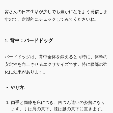
皆さんの日常生活が少しでも豊かになるよう発信しま
すので、定期的にチェックしてみてくださいね。
1. 背中：バードドッグ
バードドッグは、背中全体を鍛えると同時に、体幹の
安定性を向上させるエクササイズです。特に腰部の強
化に効果があります。
やり方
:
両手と両膝を床につき、四つん這いの姿勢になり
ます。手は肩の真下、膝は腰の真下に置きます。