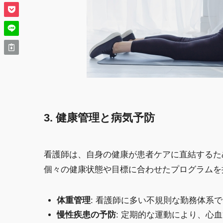
3. 健康管理と病気予防
看護師は、自身の健康が患者ケアに直結するた
個々の健康状態や目標に合わせたプログラムを
体重管理
: 看護師に多い不規則な勤務体系
慢性疾患の予防
: 定期的な運動により、心