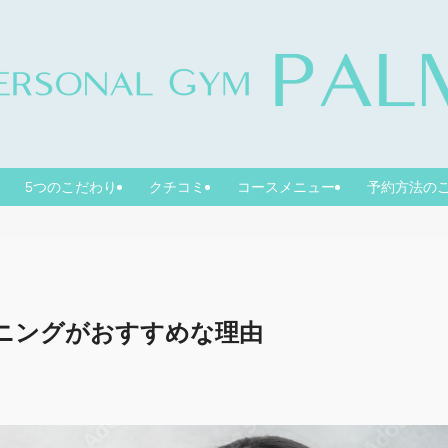
5つのこだわり
クチコミ
コースメニュー
予約方法の
ニングがおすすめな理由