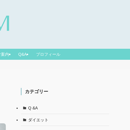
ご案内
Q&A
プロフィール
カテゴリー
Q &A
ダイエット