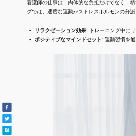
看護師の仕事は、肉体的な負担だけでなく、精
グでは、適度な運動がストレスホルモンの分泌
リラクゼーション効果
: トレーニング中に
ポジティブなマインドセット
: 運動習慣