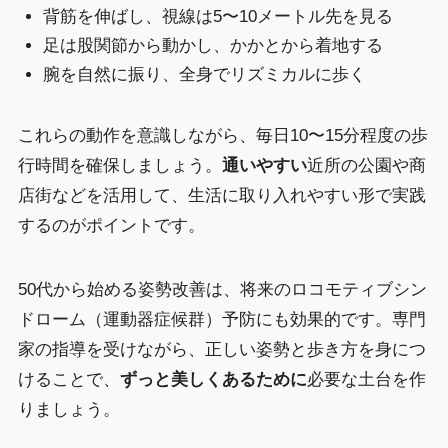
背筋を伸ばし、視線は5〜10メートル先を見る
足は股関節から動かし、かかとから着地する
腕を自然に振り、全身でリズミカルに歩く
これらの動作を意識しながら、毎日10〜15分程度の歩
行時間を確保しましょう。
通いやすい
近所の公園や商
店街などを活用して、生活に取り入れやすい形で実践
するのがポイントです。
50代から始める姿勢改善は、将来のロコモティブシン
ドローム（運動器症候群）予防にも効果的です。専門
家の指導を受けながら、正しい姿勢と歩き方を身につ
けることで、
ずっと美しくあるために
必要な土台を作
りましょう。