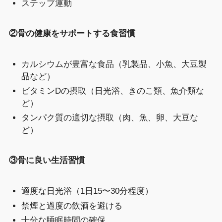
ステップ運動
②骨の健康をサポートする食習慣
カルシウムが豊富な食品（乳製品、小魚、大豆製
品など）
ビタミンDの摂取（日光浴、きのこ類、魚介類な
ど）
タンパク質の適切な摂取（肉、魚、卵、大豆な
ど）
③骨に良い生活習慣
適度な日光浴（1日15〜30分程度）
禁煙と過度の飲酒を避ける
十分な睡眠時間の確保