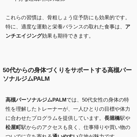
これらの習慣は、骨粗しょう症予防にも効果的です。
特に、適度な運動と栄養バランスの取れた食事は、
ア
ンチエイジング
効果も期待できます。
50代からの身体づくりをサポートする高槻パー
ソナルジムPALM
高槻パーソナルジムPALM
では、50代女性の身体の特
性を理解したトレーナーが、一人ひとりの目標や体力
に合わせたプログラムを提供しています。
長堀橋
駅や
松屋町
駅からのアクセスも良く、仕事帰りや買い物の
ついでに立ち寄れる
通いやすい
立地が魅力です。