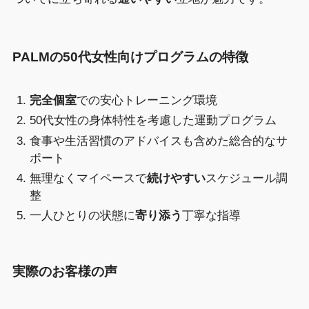
PALMの50代女性向けプログラムの特徴
完全個室
での安心トレーニング環境
50代女性の身体特性を考慮した運動プログラム
食事や生活習慣のアドバイスも含めた総合的なサ
ポート
無理なくマイペースで
続けやすい
スケジュール調
整
一人ひとりの状態に
寄り添う
丁寧な指導
実際のお客様の声