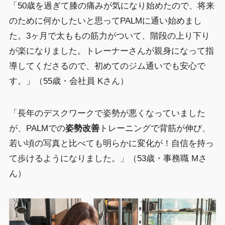
「50歳を過ぎて膝の痛みが気になり始めたので、将来
のために何かしたいと思ってPALMに通い始めまし
た。3ヶ月で太ももの筋力がついて、階段の上り下り
が楽になりました。トレーナーさんが親身になって指
導してくださるので、初めてのジム通いでも安心で
す。」（55歳・会社員 Kさん）
「長年のデスクワークで姿勢が悪くなっていました
が、PALMでの
姿勢改善
トレーニングで背筋が伸び、
若い頃の写真と比べても明らかに変化が！自信を持っ
て歩けるようになりました。」（53歳・事務職 Mさ
ん）