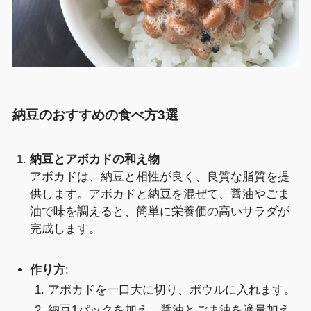
納豆のおすすめの食べ方3選
納豆とアボカドの和え物
アボカドは、納豆と相性が良く、良質な脂質を提
供します。アボカドと納豆を混ぜて、醤油やごま
油で味を調えると、簡単に栄養価の高いサラダが
完成します。
作り方
:
アボカドを一口大に切り、ボウルに入れます。
納豆1パックを加え、醤油とごま油を適量加え