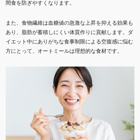
間食を防ぎやすくなります。
また、食物繊維は血糖値の急激な上昇を抑える効果も
あり、脂肪が蓄積しにくい体質作りに貢献します。ダ
イエット中にありがちな食事制限による空腹感に悩む
方にとって、オートミールは理想的な食材です。