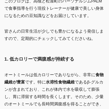
このブログは、高槻と松屋町のパーソナルジムPALM
で食事指導を行う現役トレーナーが健康で美しい身体
になるための豆知識などをお届けしています。
皆さんの日常生活が少しでも豊かになるよう発信しま
すので、定期的にチェックしてみてくださいね。
1.
低カロリーで満腹感が持続する
オートミールは低カロリーでありながら、非常に
食物
繊維が豊富
です。特に
水溶性食物繊維
であるβ-グルカ
ンが含まれており、これが体内で水を吸収して膨張
し、胃に滞留する時間を長くします。そのため、少量
のオートミールでも長時間満腹感を得ることができ、