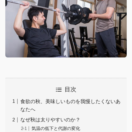
目次
食欲の秋、美味しいものを我慢したくないあ
なたへ
なぜ秋は太りやすいのか？
気温の低下と代謝の変化