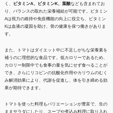
く、
ビタミンA、ビタミンK、葉酸
なども含まれてお
り、バランスの取れた栄養補給が可能です。ビタミン
Aは視力の維持や免疫機能の向上に役立ち、ビタミン
Kは血液の凝固を助け、骨の健康を保つ働きがありま
す。
また、トマトはダイエット中に不足しがちな栄養素を
補うのに理想的な食品です。低カロリーであるため、
カロリー制限中でも食事の量を気にせず食べることが
でき、さらにリコピンの抗酸化作用やカリウムのむく
み解消効果により、代謝を促進し、体を引き締める効
果が期待できます。
トマトを使った料理もバリエーションが豊富で、生の
ままサラダにしたり、スープや煮込み料理に取り入れ