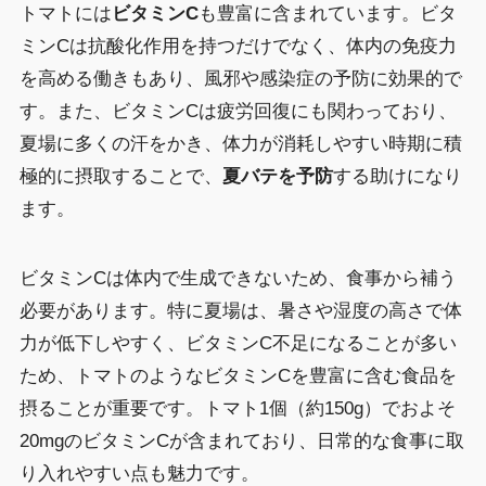
トマトには
ビタミンC
も豊富に含まれています。ビタ
ミンCは抗酸化作用を持つだけでなく、体内の免疫力
を高める働きもあり、風邪や感染症の予防に効果的で
す。また、ビタミンCは疲労回復にも関わっており、
夏場に多くの汗をかき、体力が消耗しやすい時期に積
極的に摂取することで、
夏バテを予防
する助けになり
ます。
ビタミンCは体内で生成できないため、食事から補う
必要があります。特に夏場は、暑さや湿度の高さで体
力が低下しやすく、ビタミンC不足になることが多い
ため、トマトのようなビタミンCを豊富に含む食品を
摂ることが重要です。トマト1個（約150g）でおよそ
20mgのビタミンCが含まれており、日常的な食事に取
り入れやすい点も魅力です。