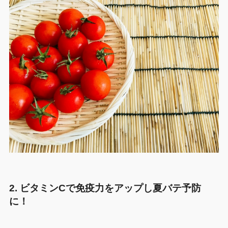
2.
ビタミンCで免疫力をアップし夏バテ予防
に！