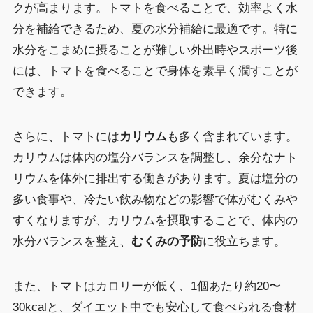
クが高まります。トマトを食べることで、効率よく水
分を補給できるため、夏の水分補給に最適です。特に
水分をこまめに摂ることが難しい外出時やスポーツ後
には、トマトを食べることで身体を素早く潤すことが
できます。
さらに、トマトには
カリウム
も多く含まれています。
カリウムは体内の塩分バランスを調整し、余分なナト
リウムを体外に排出する働きがあります。夏は塩分の
多い食事や、冷たい飲み物などの影響で体がむくみや
すくなりますが、カリウムを摂取することで、体内の
水分バランスを整え、
むくみの予防
に役立ちます。
また、トマトはカロリーが低く、1個あたり約20〜
30kcalと、ダイエット中でも安心して食べられる食材